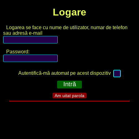
Logare
Logarea se face cu nume de utilizator, numar de telefon
sau adresă e-mail
Password:
Autentifică-mă automat pe acest dispozitiv
Intră
Am uitat parola